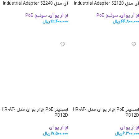
آی مدل Industrial Adapter 52120
آی مدل Industrial Adapter 52240
اچ آر یو آی
,
سوئیچ PoE
اچ آر یو آی
,
سوئیچ PoE
۴۴.۸۰۰.۰۰۰
ریال
۹۲.۴۰۰.۰۰۰
ریال
افزودن به سبد خرید
افزودن به سبد خرید
اسپلیتر PoE اچ ار یو ای مدل HR-AF-
اسپلیتر PoE اچ ار یو ای مدل HR-AT-
PD12D
PD12D
اچ آر یو آی
اچ آر یو آی
۶.۳۰۰.۰۰۰
ریال
۱۷.۵۰۰.۰۰۰
ریال