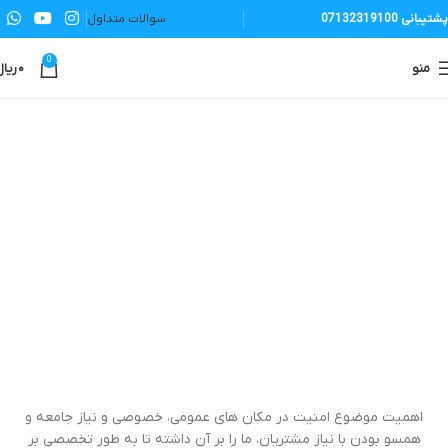
پشتیبانی 07132319100
سوالات متداول
0
منو
۰
ریال
اهمیت موضوع امنیت در مکان های عمومی، خصوصی و نیاز جامعه و
همسو بودن با نیاز مشتریان، ما را بر آن داشته تا به طور تخصصی بر