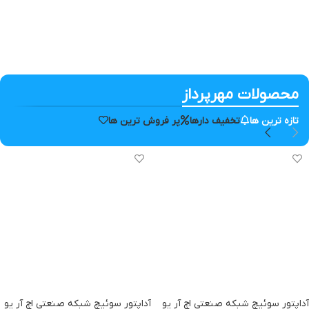
محصولات مهرپرداز
تازه ترین ها
تخفیف دارها
پر فروش ترین ها
آداپتور سوئیچ شبکه صنعتی اچ آر یو
آداپتور سوئیچ شبکه صنعتی اچ آر یو