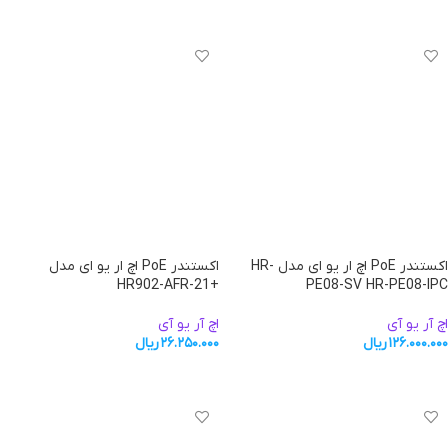
افزودن به سبد خرید
افزودن به سبد خرید
اکستندر PoE اچ ار یو ای مدل HR-
اکستندر PoE اچ ار یو ای مدل
+HR902-AFR-21
PE08-SV HR-PE08-IPC
اچ آر یو آی
اچ آر یو آی
۱۲۶.۰۰۰.۰۰۰
ریال
۲۶.۲۵۰.۰۰۰
ریال
افزودن به سبد خرید
افزودن به سبد خرید