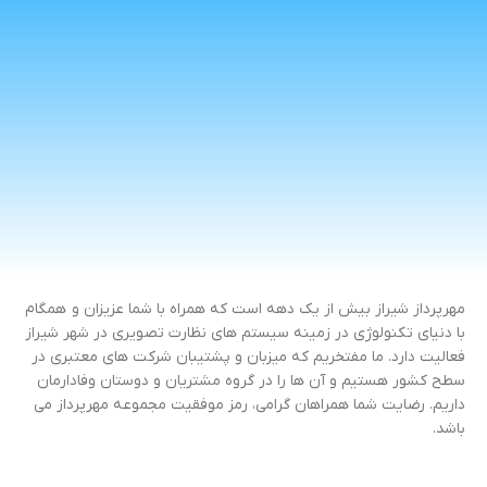
همکاری با شما سبب خرسندی و افتخار برای مجموعه مهرپرداز است.
برخی از مشتریان
برای دیدن لیست کامل دوستان وفادار ما به صفحه
مشتریان
مراجعه فرمایید.
مهرپرداز شیراز بیش از یک دهه است که همراه با شما عزیزان و همگام
با دنیای تکنولوژی در زمینه سیستم های نظارت تصویری در شهر شیراز
فعالیت دارد. ما مفتخریم که میزبان و پشتیبان شرکت های معتبری در
سطح کشور هستیم و آن ها را در گروه مشتریان و دوستان وفادارمان
داریم. رضایت شما همراهان گرامی، رمز موفقیت مجموعه مهرپرداز می
باشد.