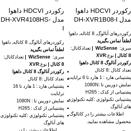
رکوردر HDCVI داهوا
رکوردر HDCVI داهوا
مدل DH-XVR1B08-I
مدل DH-XVR4108HS-
I
رکوردرهای آنالوگ
,
8 کاناله
,
داهوا
لطفاً تماس بگیرید
رکوردرهای آنالوگ
,
8 کاناله
,
داهوا
سری:
WizSense
|
تعدادکانال:
لطفاً تماس بگیرید
8 کانال |
نوع:
XVR
سری:
WizSense
|
تعدادکانال:
رکوردر آنالوگ 8 کانال داهوا
8 کانال |
نوع:
XVR
تعداد کانال :8 کانال
رکوردر آنالوگ 8 کانال داهوا
پشتیبانی هارد : 1 هارد تا 6 ترابایت
تعداد کانال :8 کانال
نمایش دوربین تا :1080N
پشتیبانی هارد : 1 هارد تا 16
پشتیبانی از کدک : H265
ترابایت
پشتیبانی تکنولوژی :کلیه تکنولوژی
نمایش دوربین تا : 1080N
های آنالوگ
پشتیبانی از کدک : H265
اطلاعات بیشتر را در
کاتالوگ
پشتیبانی تکنولوژی :کلیه تکنولوژی
محصول مشاهده نمایید.
های آنالوگ
اطلاعات بیشتر را در