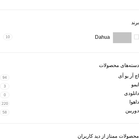
برند
Dahua
10
دسته‌های محصولات
اچ آر یو آی
94
ایمو
3
دانلودی
0
داهوا
220
دوربین
58
محصولات ممتاز از دید کاربران