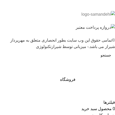
©تمامی حقوق این وب سایت بطور انحصاری متعلق به مهرپرداز
شیراز می باشد.- میزبانی توسط شیرازتکنولوژی
فروشگاه
فیلترها
0
محصول
سبد خرید