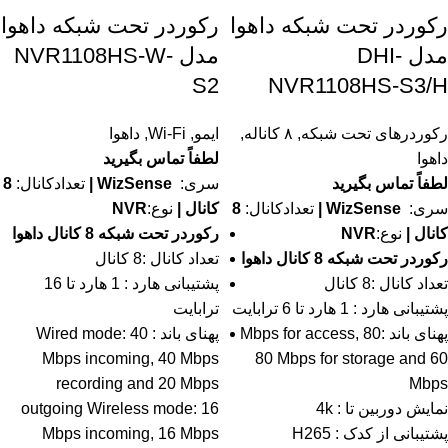
رکوردر تحت شبکه داهوا
رکوردر تحت شبکه داهوا
مدل DHI-
مدل NVR1108HS-W-
S2
NVR1108HS-S3/H
رکوردرهای تحت شبکه
,
۸ کاناله
,
ایمو
,
Wi-Fi
,
داهوا
داهوا
لطفاً تماس بگیرید
لطفاً تماس بگیرید
سری:
WizSense
|
تعدادکانال:
8
سری:
WizSense
|
تعدادکانال:
8
کانال |
نوع:
NVR
کانال |
نوع:
NVR
رکوردر تحت شبکه 8 کانال داهوا
رکوردر تحت شبکه 8 کانال داهوا
تعداد کانال :8 کانال
تعداد کانال :8 کانال
پشتیبانی هارد : 1 هارد تا 16
پشتیبانی هارد : 1 هارد تا 6 ترابایت
ترابایت
پهنای باند :80 Mbps for access,
پهنای باند : Wired mode: 40
Mbps incoming, 40 Mbps
80 Mbps for storage and 60
recording and 20 Mbps
Mbps
نمایش دوربین تا : 4k
outgoing Wireless mode: 16
پشتیبانی از کدک : H265
Mbps incoming, 16 Mbps