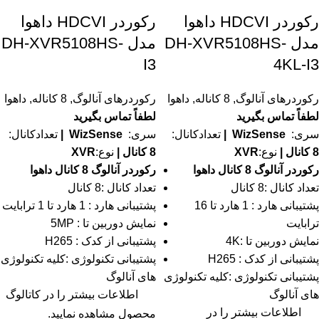
رکوردر HDCVI داهوا
رکوردر HDCVI داهوا
مدل DH-XVR5108HS-
مدل DH-XVR5108HS-
I3
4KL-I3
رکوردرهای آنالوگ
,
8 کاناله
,
داهوا
رکوردرهای آنالوگ
,
8 کاناله
,
داهوا
لطفاً تماس بگیرید
لطفاً تماس بگیرید
سری:
WizSense
|
تعدادکانال:
سری:
WizSense
|
تعدادکانال:
8 کانال |
نوع:
XVR
8 کانال |
نوع:
XVR
رکوردر آنالوگ 8 کانال داهوا
رکوردر آنالوگ 8 کانال داهوا
تعداد کانال :8 کانال
تعداد کانال :8 کانال
پشتیبانی هارد : 1 هارد تا 16
پشتیبانی هارد : 1 هارد تا 1 ترابایت
ترابایت
نمایش دوربین تا : 5MP
نمایش دوربین تا :4K
پشتیبانی از کدک : H265
پشتیبانی از کدک : H265
پشتیبانی تکنولوژی :کلیه تکنولوژی
پشتیبانی تکنولوژی :کلیه تکنولوژی
های آنالوگ
های آنالوگ
اطلاعات بیشتر را در
کاتالوگ
اطلاعات بیشتر را در
محصول مشاهده نمایید.