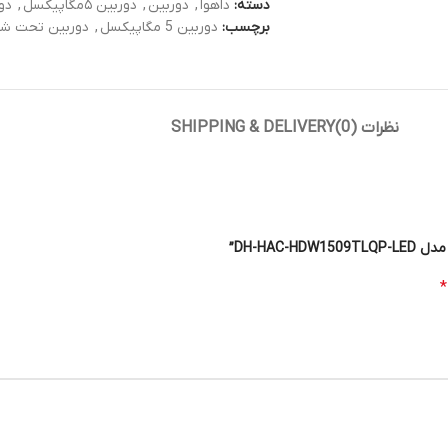
دسته:
داهوا
,
دوربین
,
دوربین ۵مگاپیکسل
,
دو
برچسب:
دوربین 5 مگاپیکسل
,
دوربین تحت ش
نظرات (0)
SHIPPING & DELIVERY
DH-HA”
*