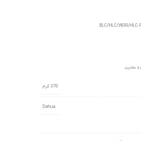
نمایید.
370 گرم
Dahua