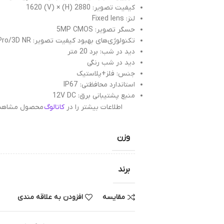
کیفیت تصویر: 2880 (H) × 1620 (V)
لنز: Fixed lens
حسگر تصویر: 5MP CMOS
تکنولوژی‌های بهبود کیفیت تصویر: BLC/HLC/WDR/HLC-Pro/3D NR
دید در شب: برد 20 متر
دید در شب رنگی
جنس: فلز+پلاستیک
استاندارد محافظتی: IP67
منبع پشتیبانی برق: 12V DC
اطلاعات بیشتر را در
کاتالوگ
محصول مشاهده 
وزن
برند
مقایسه
افزودن به علاقه مندی