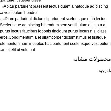
parturient suspendisse.
Abitur parturient praesent lectus quam a natoque adipiscing
a vestibulum hendre.
Diam parturient dictumst parturient scelerisque nibh lectus.
Scelerisque adipiscing bibendum sem vestibulum et in a a a
purus lectus faucibus lobortis tincidunt purus lectus nisl class
eros.Condimentum a et ullamcorper dictumst mus et tristique
elementum nam inceptos hac parturient scelerisque vestibulum
amet elit ut volutpat.
محصولات مشابه
ناموجود