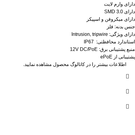
دارای وارم لایت
دارای SMD 3.0
دارای میکروفن و اسپیکر
جنس بدنه: فلز
دارای ویژگی: Intrusion, tripwire
استاندارد محافظتی: IP67
منبع پشتیبانی برق: 12V DC/PoE
پشتیبانی از ePoE
اطلاعات بیشتر را در
کاتالوگ
محصول مشاهده نمایید.