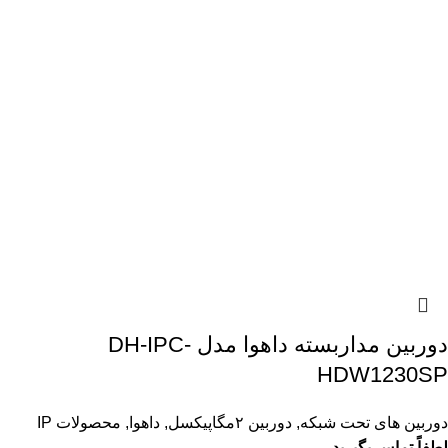
دوربین مداربسته داهوا مدل DH-IPC-
HDW1230SP
دوربین های تحت شبکه
,
دوربین ۲مگاپیکسل
,
داهوا
,
محصولات IP
لطفاً تماس بگیرید