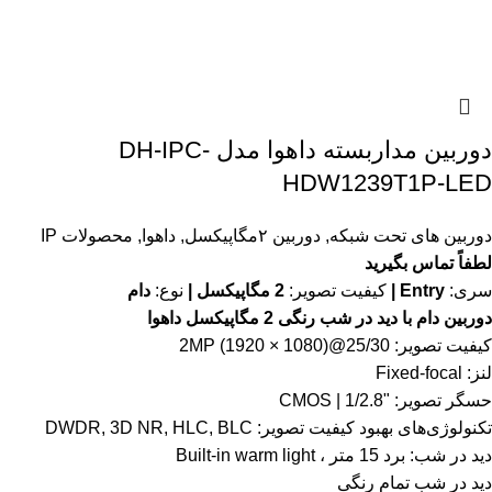
دوربین مداربسته داهوا مدل DH-IPC-
HDW1239T1P-LED
دوربین های تحت شبکه
,
دوربین ۲مگاپیکسل
,
داهوا
,
محصولات IP
لطفاً تماس بگیرید
سری:
Entry |
کیفیت تصویر:
2 مگاپیکسل |
نوع:
دام
دوربین دام با دید در شب رنگی 2 مگاپیکسل داهوا
کیفیت تصویر: 2MP (1920 × 1080)@25/30
لنز: Fixed-focal
حسگر تصویر: "1/2.8 | CMOS
تکنولوژی‌های بهبود کیفیت تصویر: DWDR, 3D NR, HLC, BLC
دید در شب: برد 15 متر ، Built-in warm light
دید در شب تمام رنگی