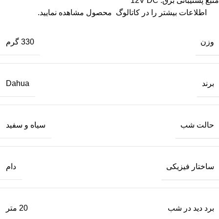
منبع پشتیبانی برق: 12V DC
اطلاعات بیشتر را در
کاتالوگ
محصول مشاهده نمایید.
وزن
330 گرم
برند
Dahua
حالت شب
سیاه و سفید
ساختار فیزیکی
دام
برد دید در شب
20 متر