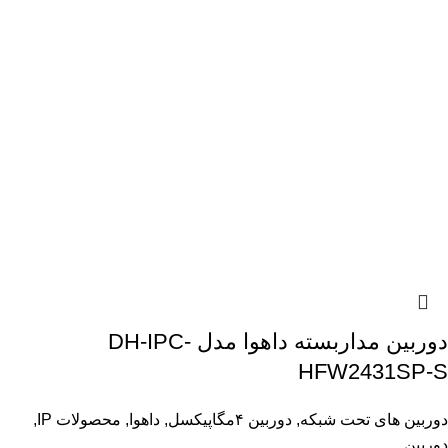
دوربین مداربسته داهوا مدل DH-IPC-
HFW2431SP-S
دوربین های تحت شبکه
,
دوربین ۴مگاپیکسل
,
داهوا
,
محصولات IP
,
دوربین