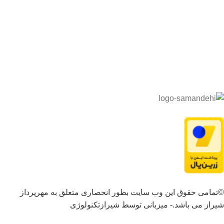
©تمامی حقوق این وب سایت بطور انحصاری متعلق به مهرپرداز
شیراز می باشد.- میزبانی توسط شیرازتکنولوژی