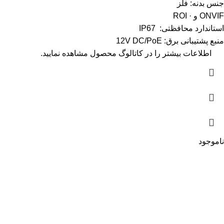
جنس بدنه: فلز
ONVIF و · ROI
استاندارد محافظتی: IP67
منبع پشتیبانی برق: 12V DC/PoE
اطلاعات بیشتر را در
کاتالوگ
محصول مشاهده نمایید.
ناموجود