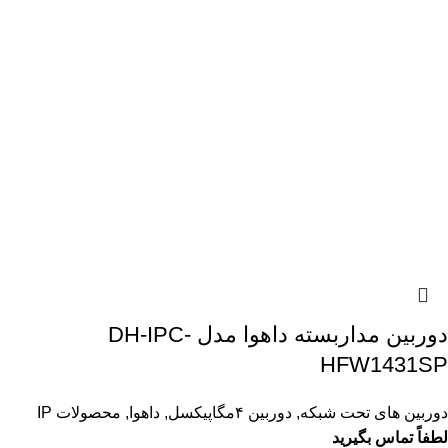
دوربین مداربسته داهوا مدل DH-IPC-
HFW1431SP
دوربین های تحت شبکه
,
دوربین ۴مگاپیکسل
,
داهوا
,
محصولات IP
لطفاً تماس بگیرید