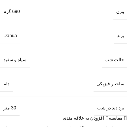
وزن
690 گرم
برند
Dahua
حالت شب
سیاه و سفید
ساختار فیزیکی
دام
برد دید در شب
30 متر
مقایسه
افزودن به علاقه مندی