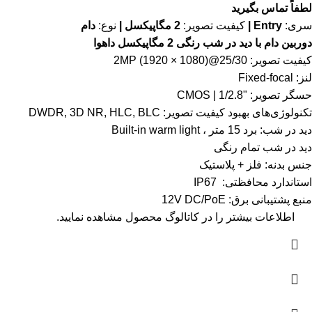
لطفاً تماس بگیرید
سری:
Entry |
کیفیت تصویر:
2 مگاپیکسل |
نوع:
دام
دوربین دام با دید در شب رنگی 2 مگاپیکسل داهوا
کیفیت تصویر: 2MP (1920 × 1080)@25/30
لنز: Fixed-focal
حسگر تصویر: "1/2.8 | CMOS
تکنولوژی‌های بهبود کیفیت تصویر: DWDR, 3D NR, HLC, BLC
دید در شب: برد 15 متر ، Built-in warm light
دید در شب تمام رنگی
جنس بدنه: فلز + پلاستیک
استاندارد محافظتی: IP67
منبع پشتیبانی برق: 12V DC/PoE
اطلاعات بیشتر را در
کاتالوگ
محصول مشاهده نمایید.