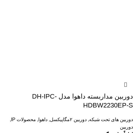
دوربین مداربسته داهوا مدل DH-IPC-
HDBW2230EP-S
دوربین های تحت شبکه
,
دوربین ۲مگاپیکسل
,
داهوا
,
محصولات IP
,
دوربین