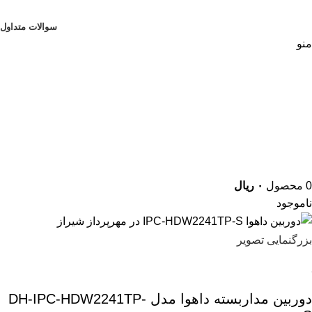
پشتیبانی 07132319100
سوالات متداول
منو
0
محصول
۰
ریال
ناموجود
بزرگنمایی تصویر
دوربین مداربسته داهوا مدل DH-IPC-HDW2241TP-