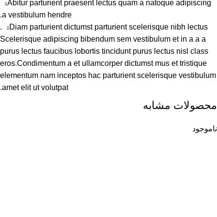
Abitur parturient praesent lectus quam a natoque adipiscing
a vestibulum hendre.
Diam parturient dictumst parturient scelerisque nibh lectus.
Scelerisque adipiscing bibendum sem vestibulum et in a a a
purus lectus faucibus lobortis tincidunt purus lectus nisl class
eros.Condimentum a et ullamcorper dictumst mus et tristique
elementum nam inceptos hac parturient scelerisque vestibulum
amet elit ut volutpat.
محصولات مشابه
ناموجود