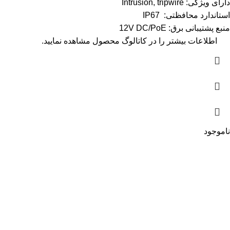
دارای ویژگی: Intrusion, tripwire
استاندارد محافظتی: IP67
منبع پشتیبانی برق: 12V DC/PoE
اطلاعات بیشتر را در
کاتالوگ
محصول مشاهده نمایید.
ناموجود