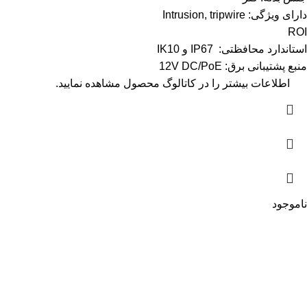
دارای ویژگی: Intrusion, tripwire
ROI
استاندارد محافظتی: IP67 و IK10
منبع پشتیبانی برق: 12V DC/PoE
اطلاعات بیشتر را در
کاتالوگ
محصول مشاهده نمایید.
ناموجود