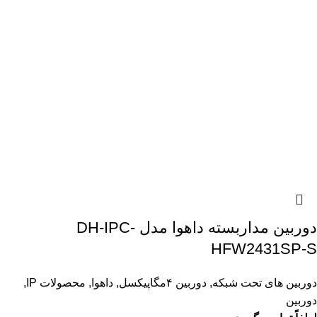
دوربین مداربسته داهوا مدل DH-IPC-
HFW2431SP-S
دوربین های تحت شبکه
,
دوربین ۴مگاپیکسل
,
داهوا
,
محصولات IP
,
دوربین