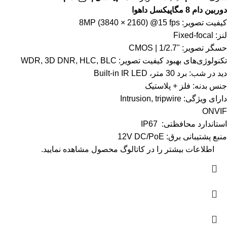
دوربین دام 8 مگاپیکسل داهوا
کیفیت تصویر: 8MP (3840 × 2160) @15 fps
لنز: Fixed-focal
حسگر تصویر: "1/2.7 | CMOS
تکنولوژی‌های بهبود کیفیت تصویر: WDR, 3D DNR, HLC, BLC
دید در شب: برد 30 متر، Built-in IR LED
جنس بدنه: فلز + پلاستیک
دارای ویژگی: Intrusion, tripwire
ONVIF
استاندارد محافظتی: IP67
منبع پشتیبانی برق: 12V DC/PoE
اطلاعات بیشتر را در
کاتالوگ
محصول مشاهده نمایید.