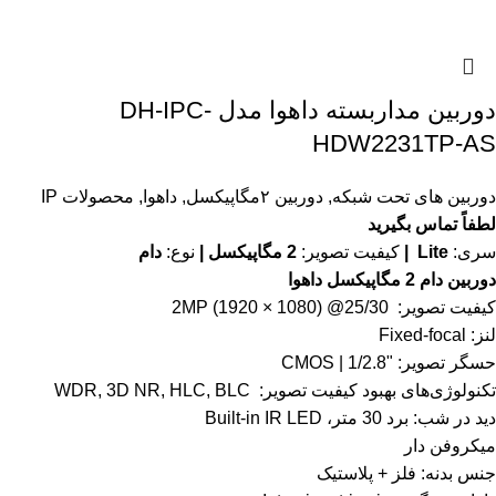
دوربین مداربسته داهوا مدل DH-IPC-
HDW2231TP-AS
دوربین های تحت شبکه
,
دوربین ۲مگاپیکسل
,
داهوا
,
محصولات IP
لطفاً تماس بگیرید
سری:
Lite |
کیفیت تصویر:
2 مگاپیکسل |
نوع:
دام
دوربین دام 2 مگاپیکسل داهوا
کیفیت تصویر: 2MP (1920 × 1080) @25/30
لنز: Fixed-focal
حسگر تصویر: "1/2.8 | CMOS
تکنولوژی‌های بهبود کیفیت تصویر: WDR, 3D NR, HLC, BLC
دید در شب: برد 30 متر، Built-in IR LED
میکروفن دار
جنس بدنه: فلز + پلاستیک