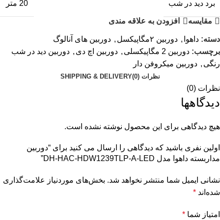
برد دید در شب
20 متر
مقایسه
افزودن به علاقه مندی
دسته:
داهوا
,
دوربین ۲مگاپیکسل
,
دوربین های آنالوگ
برچسب:
دوربین 2 مگاپیکسلی
,
دوربین اچ دی
,
دوربین دید در شب
رنگی
,
دوربین میکروفن دار
نظرات (0)
SHIPPING & DELIVERY
نظرات (0)
دیدگاهها
هیچ دیدگاهی برای این محصول نوشته نشده است.
اولین نفری باشید که دیدگاهی را ارسال می کنید برای “دوربین
مداربسته داهوا مدل DH-HAC-HDW1239TLP-A-LED”
نشانی ایمیل شما منتشر نخواهد شد.
بخش‌های موردنیاز علامت‌گذاری
شده‌اند
*
امتیاز شما
*