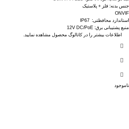
جنس بدنه: فلز + پلاستیک
ONVIF
استاندارد محافظتی: IP67
منبع پشتیبانی برق: 12V DC/PoE
اطلاعات بیشتر را در
کاتالوگ
محصول مشاهده نمایید.
ناموجود