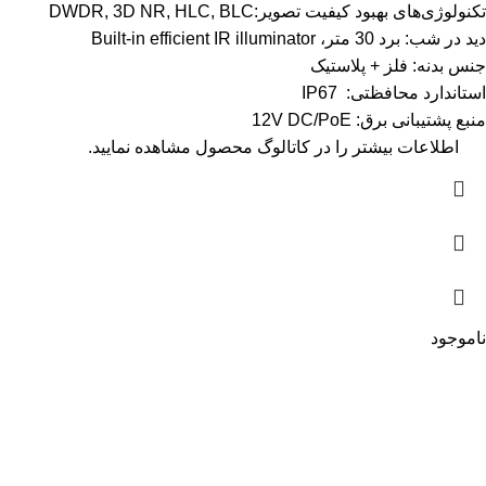
تکنولوژی‌های بهبود کیفیت تصویر:DWDR, 3D NR, HLC, BLC
دید در شب: برد 30 متر، Built-in efficient IR illuminator
جنس بدنه: فلز + پلاستیک
استاندارد محافظتی: IP67
منبع پشتیبانی برق: 12V DC/PoE
اطلاعات بیشتر را در
کاتالوگ
محصول مشاهده نمایید.
ناموجود