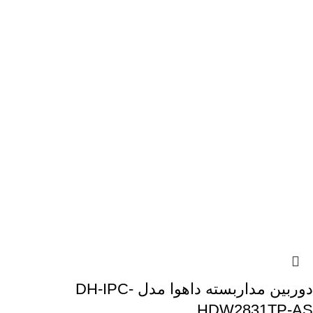
دوربین مداربسته داهوا مدل DH-IPC-
HDW2831TP-AS