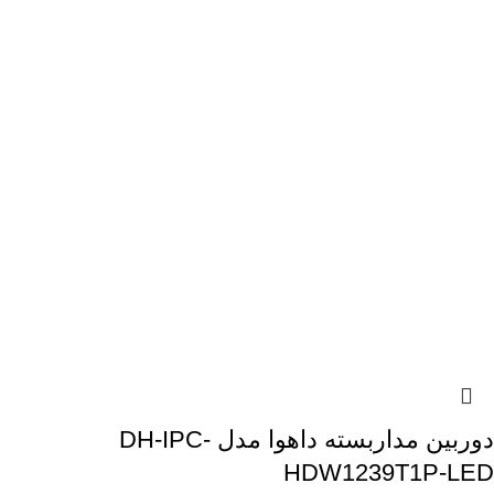
دوربین مداربسته داهوا مدل DH-IPC-
HDW1239T1P-LED