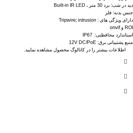
دید در شب: برد 30 متر ، Built-in IR LED
جنس بدنه: فلز
دارای ویژگی های : Tripwire; intrusion
ROI و onvif
استاندارد محافظتی: IP67
منبع پشتیبانی برق: 12V DC/PoE
اطلاعات بیشتر را در
کاتالوگ
محصول مشاهده نمایید.