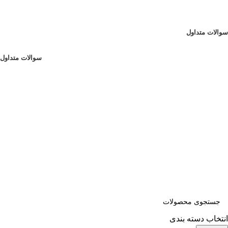
با ما جهان تو امن تر است...
پشتیبانی 07132319100
سوالات متداول
پشتیبانی 07132319100
سوالات متداول
انتخاب دسته بندی