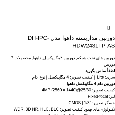
دوربین مداربسته داهوا مدل DH-IPC-
HDW2431TP-AS
دوربین های تحت شبکه
,
دوربین ۴مگاپیکسل
,
داهوا
,
محصولات IP
,
دوربین
لطفاً تماس بگیرید
سری:
Lite |
کیفیت تصویر:
4 مگاپیکسل |
نوع:
دام
دوربین دام 4 مگاپیکسل داهوا
کیفیت تصویر: 4MP (2560 × 1440)@25/30
لنز: Fixed-focal
حسگر تصویر: "1/3 | CMOS
تکنولوژی‌های بهبود کیفیت تصویر: WDR, 3D NR, HLC, BLC