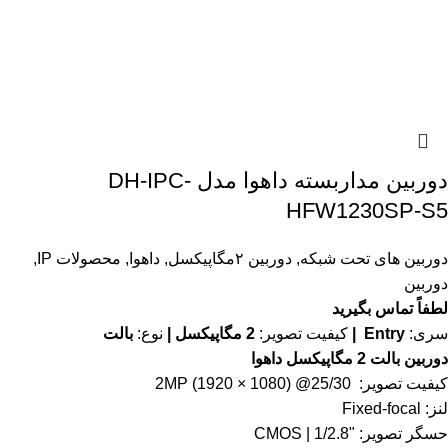
دوربین مداربسته داهوا مدل DH-IPC-
HFW1230SP-S5
دوربین های تحت شبکه
,
دوربین ۲مگاپیکسل
,
داهوا
,
محصولات IP
,
دوربین
لطفاً تماس بگیرید
سری:
Entry |
کیفیت تصویر:
2 مگاپیکسل |
نوع:
بالت
دوربین بالت 2 مگاپیکسل داهوا
کیفیت تصویر: 2MP (1920 × 1080) @25/30
لنز: Fixed-focal
حسگر تصویر: "1/2.8 | CMOS