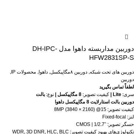
دوربین مداربسته داهوا مدل DH-IPC-
HFW2831SP-S
دوربین های تحت شبکه
,
دوربین ۸مگاپیکسل
,
داهوا
,
محصولات IP
,
دوربین
لطفاً تماس بگیرید
سری:
Lite |
کیفیت تصویر:
8 مگاپیکسل |
نوع:
بالت
دوربین بالت استارلایت 8 مگاپیکسل داهوا
کیفیت تصویر: 8MP (3840 × 2160) @15
لنز: Fixed-focal
حسگر تصویر: "1/2.7 | CMOS
تکنولوژی‌های بهبود کیفیت تصویر: WDR, 3D DNR, HLC, BLC