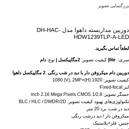
بزرگنمایی تصویر
دوربین مداربسته داهوا مدل DH-HAC-
HDW1239TLP-A-LED
لطفاً تماس بگیرید.
سری:
lite
|
کیفیت تصویر:
2مگاپیکسل |
نوع:
دام
دوربین دام میکروفن دار با دید در شب رنگی 2 مگاپیکسل داهوا
کیفیت تصویر: 1920 (H)×1080 (V), 2MP
لنز:Fixed-focal
حسگر تصویر: 1/2.8 inch 2.16 Mega Pixels CMOS
تکنولوژی‌های بهبود کیفیت تصویر: BLC / HLC / DWDR/2D
دید در شب: برد 20 متر
میکروفن دار / دید درشب رنگی
جنس: فلز+پلاستیک