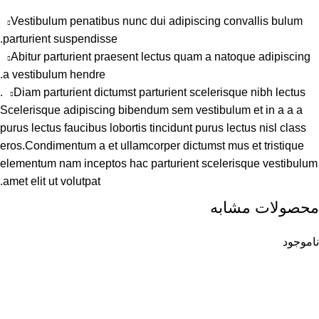
Vestibulum penatibus nunc dui adipiscing convallis bulum
parturient suspendisse.
Abitur parturient praesent lectus quam a natoque adipiscing
a vestibulum hendre.
Diam parturient dictumst parturient scelerisque nibh lectus.
Scelerisque adipiscing bibendum sem vestibulum et in a a a
purus lectus faucibus lobortis tincidunt purus lectus nisl class
eros.Condimentum a et ullamcorper dictumst mus et tristique
elementum nam inceptos hac parturient scelerisque vestibulum
amet elit ut volutpat.
محصولات مشابه
ناموجود