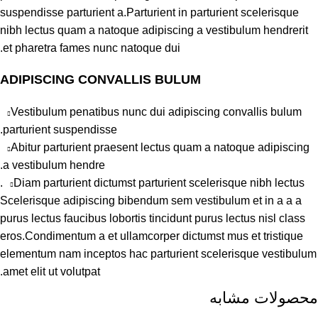
suspendisse parturient a.Parturient in parturient scelerisque
nibh lectus quam a natoque adipiscing a vestibulum hendrerit
et pharetra fames nunc natoque dui.
ADIPISCING CONVALLIS BULUM
Vestibulum penatibus nunc dui adipiscing convallis bulum
parturient suspendisse.
Abitur parturient praesent lectus quam a natoque adipiscing
a vestibulum hendre.
Diam parturient dictumst parturient scelerisque nibh lectus.
Scelerisque adipiscing bibendum sem vestibulum et in a a a
purus lectus faucibus lobortis tincidunt purus lectus nisl class
eros.Condimentum a et ullamcorper dictumst mus et tristique
elementum nam inceptos hac parturient scelerisque vestibulum
amet elit ut volutpat.
محصولات مشابه