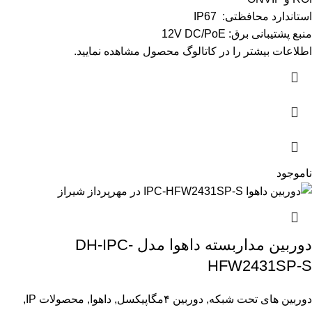
استاندارد محافظتی: IP67
منبع پشتیبانی برق: 12V DC/PoE
اطلاعات بیشتر را در
کاتالوگ
محصول مشاهده نمایید.
ناموجود
دوربین مداربسته داهوا مدل DH-IPC-
HFW2431SP-S
دوربین های تحت شبکه
,
دوربین ۴مگاپیکسل
,
داهوا
,
محصولات IP
,