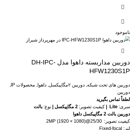
ناموجود
دوربین مداربسته داهوا مدل DH-IPC-
HFW1230S1P
دوربین های تحت شبکه
,
دوربین ۲مگاپیکسل
,
داهوا
,
محصولات IP
,
دوربین
لطفاً تماس بگیرید
سری:
Lite |
کیفیت تصویر:
2 مگاپیکسل |
نوع:
بالت
دوربین بالت 2 مگاپیکسل داهوا
کیفیت تصویر: 2MP (1920 × 1080)@25/30
لنز: Fixed-focal