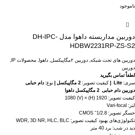
ناموجود
دوربین مداربسته داهوا مدل DH-IPC-
HDBW2231RP-ZS-S2
دوربین های تحت شبکه
,
دوربین ۲مگاپیکسل
,
داهوا
,
محصولات IP
,
دوربین
لطفاً تماس بگیرید
سری:
Lite |
کیفیت تصویر:
2 مگاپیکسل |
نوع:
دام حبابی
دوربین دام حبابی 2 مگاپیکسل داهوا
کیفیت تصویر: 1920 (H) × 1080 (V)
لنز: Vari-focal
حسگر تصویر: 1/2.8" CMOS
تکنولوژی‌های بهبود کیفیت تصویر: WDR, 3D NR, HLC, BLC
دید در شب: برد 40 متر