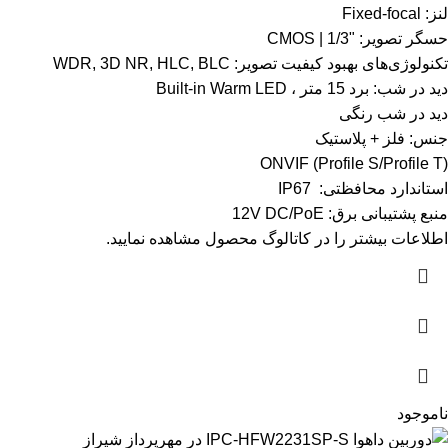
لنز: Fixed-focal
حسگر تصویر: "1/3 | CMOS
تکنولوژی‌های بهبود کیفیت تصویر: WDR, 3D NR, HLC, BLC
دید در شب: برد 15 متر ، Built-in Warm LED
دید در شب رنگی
جنس: فلز + پلاستیک
ONVIF (Profile S/Profile T)
استاندارد محافظتی: IP67
منبع پشتیبانی برق: 12V DC/PoE
اطلاعات بیشتر را در
کاتالوگ
محصول مشاهده نمایید.
ناموجود