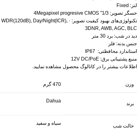
لنز: Fixed
حسگر تصویر: 1/3” 4Megapixel progresive CMOS
تکنولوژی‌های بهبود کیفیت تصویر: · WDR(120dB), Day/Night(ICR),
3DNR, AWB, AGC, BLC
دید در شب: برد 30 متر
جنس بدنه: فلز
استاندارد محافظتی: IP67
منبع پشتیبانی برق: 12V DC/PoE
اطلاعات بیشتر را در
کاتالوگ
محصول مشاهده نمایید.
وزن
470 گرم
Dahua
برند
سیاه و سفید
حالت شب