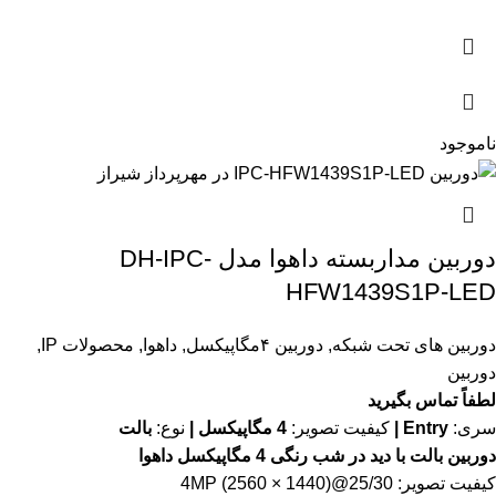
ناموجود
دوربین مداربسته داهوا مدل DH-IPC-
HFW1439S1P-LED
دوربین های تحت شبکه
,
دوربین ۴مگاپیکسل
,
داهوا
,
محصولات IP
,
دوربین
لطفاً تماس بگیرید
سری:
Entry
|
کیفیت تصویر:
4 مگاپیکسل |
نوع:
بالت
دوربین بالت با دید در شب رنگی 4 مگاپیکسل داهوا
کیفیت تصویر: 4MP (2560 × 1440)@25/30