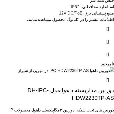
جنس بدنه: فلز
استاندارد محافظتی: IP67
منبع پشتیبانی برق: 12V DC/PoE
اطلاعات بیشتر را در
کاتالوگ
محصول مشاهده نمایید.
ناموجود
دوربین مداربسته داهوا مدل DH-IPC-
HDW2230TP-AS
دوربین های تحت شبکه
,
دوربین ۲مگاپیکسل
,
داهوا
,
محصولات IP
,