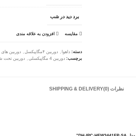
برد دید در شب
مقایسه
افزودن به علاقه مندی
دسته:
داهوا
,
دوربین ۴مگاپیکسل
,
دوربین های
برچسب:
دوربین 4 مگاپیکسلی
,
دوربین تحت ش
نظرات (0)
SHIPPING & DELIVERY
DH-IP”