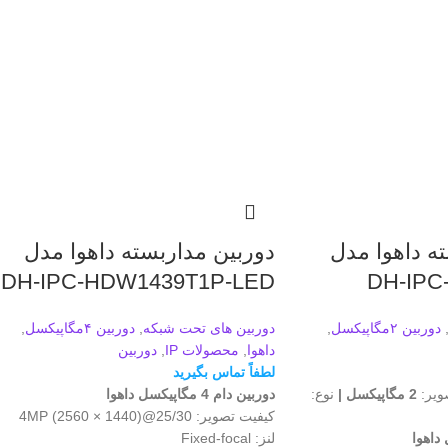
ه داهوا مدل
دوربین مداربسته داهوا مدل
DH-IPC-HDW1439T1P-LED
DH-IPC
دوربین ۲مگاپیکسل
,
دوربین های تحت شبکه
,
دوربین ۴مگاپیکسل
,
داهوا
,
محصولات IP
,
دوربین
لطفاً تماس بگیرید
ویر:
2 مگاپیکسل |
نوع:
دوربین دام 4 مگاپیکسل داهوا
کیفیت تصویر: 4MP (2560 × 1440)@25/30
لنز: Fixed-focal