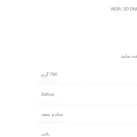
 نمایید.
780 گرم
Dahua
سیاه و سفید
بالت