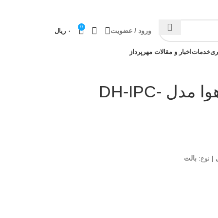
0
ورود / عضویت
۰
ریال
ری
خدمات
اخبار و مقالات مهرپرداز
دوربین مداربسته داهوا مدل DH-IPC-
نوع:
بالت