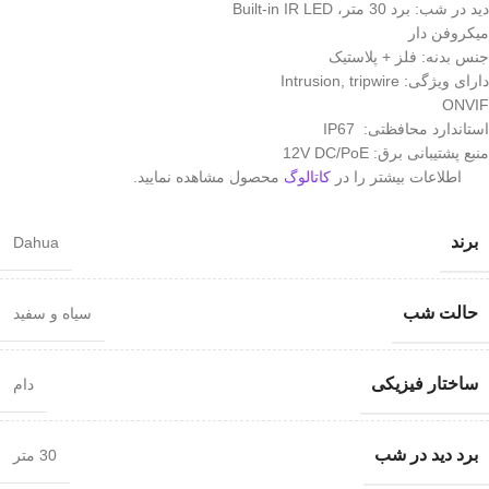
دید در شب: برد 30 متر، Built-in IR LED
میکروفن دار
جنس بدنه: فلز + پلاستیک
دارای ویژگی: Intrusion, tripwire
ONVIF
استاندارد محافظتی: IP67
منبع پشتیبانی برق: 12V DC/PoE
اطلاعات بیشتر را در
کاتالوگ
محصول مشاهده نمایید.
برند
Dahua
حالت شب
سیاه و سفید
ساختار فیزیکی
دام
برد دید در شب
30 متر