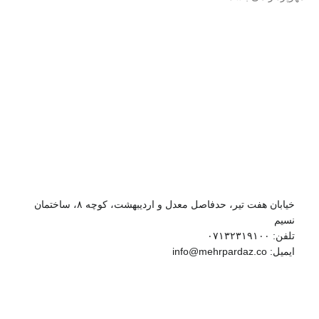
استاندارد محافظتی: IP67
منبع پشتیبانی برق: 12V DC/PoE
منبع پشتیبانی برق: 12V DC/PoE
اطلاعات بیشتر را در
کاتالوگ
اطلاعات بیشتر را در
محصول مشاهده نمایید.
کاتالوگ
محصول مشاهده نمایید.
خیابان هفت تیر، حدفاصل معدل و اردیبهشت، کوچه ۸، ساختمان
نسیم
تلفن: ۰۷۱۳۲۳۱۹۱۰۰
ایمیل: info@mehrpardaz.co